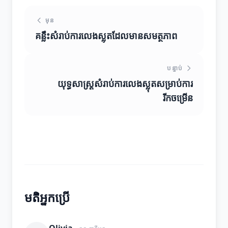
មុន
គន្លឹះសំរាប់ការលេងស្លុតដែលមានសមត្ថភាព
បន្ទាប់
យុទ្ធសាស្ត្រសំរាប់ការលេងស្លុតសម្រាប់ការ
រីកចម្រើន
មតិអ្នកប្រើ