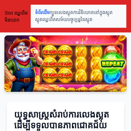
Slot ឈ្នះពិត
ទំព័រដើម
ក្បួនលេងស្លុត
ការវិនិយោគនៅក្នុងស្លុត
មិនបោក
ស្លុតឈ្នះពិត
សម័យបច្ចុប្បន្ននៃស្លុត
យុទ្ធសាស្ត្រសំរាប់ការលេងស្លុត
ដើម្បីទទួលបានភាពជោគជ័យ