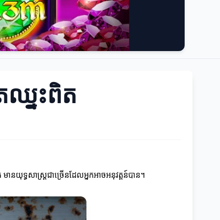
ុតឈ្នះពិត
មានយុទ្ធសាស្ត្រជាច្រើនដែលអ្នកអាចអនុវត្តន៍បាន។