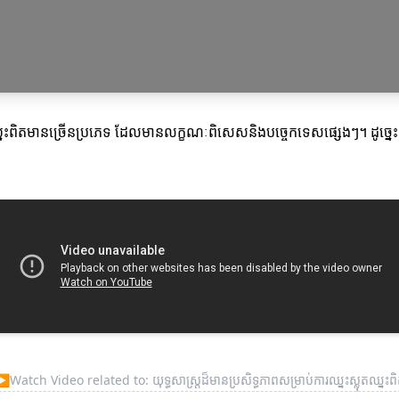
នះពិតមានច្រើនប្រភេទ ដែលមានលក្ខណៈពិសេសនិងបច្ចេកទេសផ្សេងៗ។ ដូច្នេះ អ្នក
▶
Watch Video related to: យុទ្ធសាស្ត្រដ៏មានប្រសិទ្ធភាពសម្រាប់ការឈ្នះស្លុតឈ្នះព