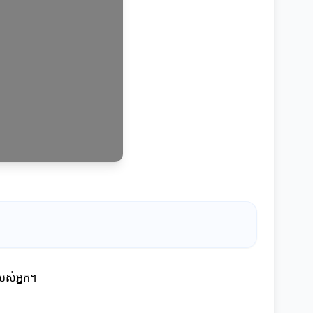
របស់អ្នក។