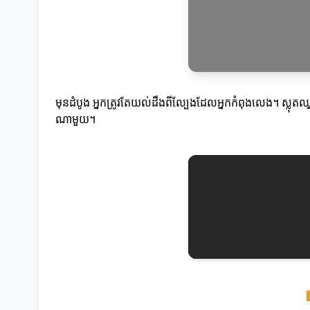
មុនដំបូង អ្នកត្រូវតែយល់ដឹងពីល្បែងដែលអ្នកកំពុងលេង។ ស្លុតឈ្
ណាមួយ។