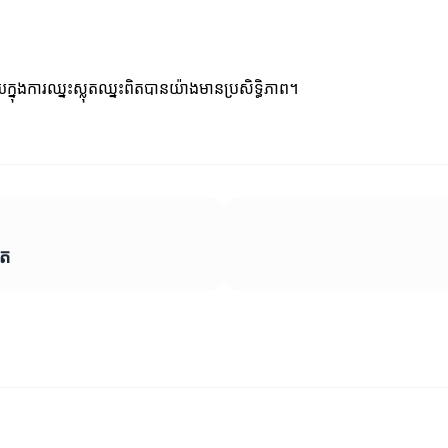
ក្នុងការឈ្នះស្លុតឈ្នះពិតបានយ៉ាងមានប្រសិទ្ធិភាព។
ុត