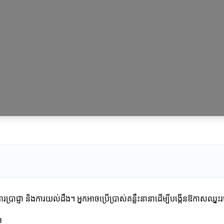
ប្រាជ្ញា និងការយល់ដឹង។ អ្នកអាចប្រើប្រាស់គន្លឹះនានាដើម្បីបង្កើនឱកាសឈ្នះ
៖